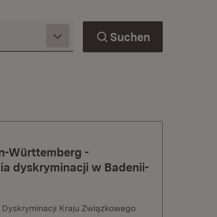
Suchen
en-Württemberg -
a dyskryminacji w Badenii-
 Dyskryminacji Kraju Związkowego