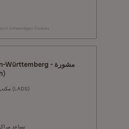
hnisch notwendigen Cookies
ürttemberg - مشورة
abisch)
Herausgeber: مكتب مناهضة التمييز التابع لوالية بادن فورتمبيرغ (LADS)
تساعد مراكز