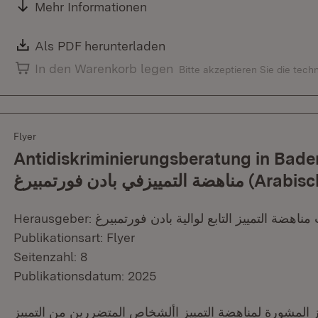
Mehr Informationen
Download:
Als PDF herunterladen
(Öffnet in neuem Fenster)
In den Warenkorb legen
Bitte akzeptieren Sie die tec
Flyer
Antidiskriminierungsberatung in Baden-W
مناهضة التمييزفي بادن فورتمبيرغ (Ar
Publikationsart: Flyer
Seitenzahl: 8
Publikationsdatum: 2025
 المشورة لمناهضة التمييز األشخاص المتضررين من التمييز