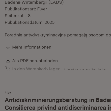
Badenii-Wirtembergii (LADS)
Publikationsart: Flyer
Seitenzahl: 8
Publikationsdatum: 2025
Poradnie antydyskryminacyjne pomagają osobom dot
Mehr Informationen
Download:
Als PDF herunterladen
(Öffnet in neuem Fenster)
In den Warenkorb legen
Bitte akzeptieren Sie die tec
Flyer
Antidiskriminierungsberatung in Bad
Consilierea privind antidiscriminare