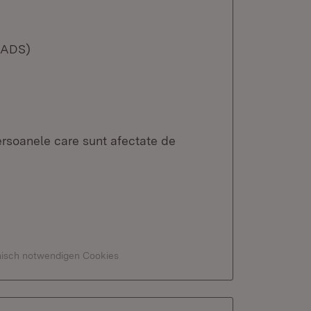
(LADS)
persoanele care sunt afectate de
hnisch notwendigen Cookies