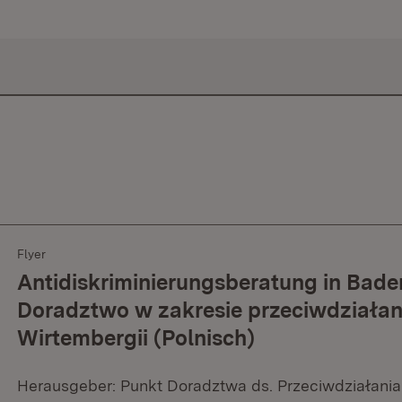
Flyer
Antidiskriminierungsberatung in Bad
Doradztwo w zakresie przeciwdziałani
Wirtembergii (Polnisch)
Herausgeber: Punkt Doradztwa ds. Przeciwdziałania