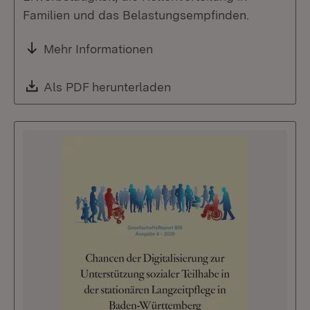
Familien und das Belastungsempfinden.
Mehr Informationen
Download:
Als PDF herunterladen
(Öffnet in neuem Fenste