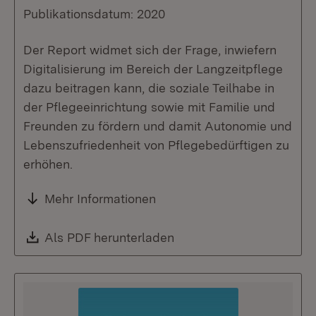
Publikationsdatum: 2020
Der Report widmet sich der Frage, inwiefern
Digitalisierung im Bereich der Langzeitpflege
dazu beitragen kann, die soziale Teilhabe in
der Pflegeeinrichtung sowie mit Familie und
Freunden zu fördern und damit Autonomie und
Lebenszufriedenheit von Pflegebedürftigen zu
erhöhen.
Mehr Informationen
Download:
Als PDF herunterladen
(Öffnet in neuem Fenste