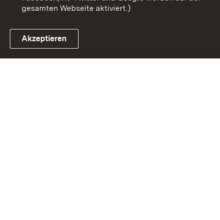
gesamten Webseite aktiviert.)
Akzeptieren
Link zum Landesportal