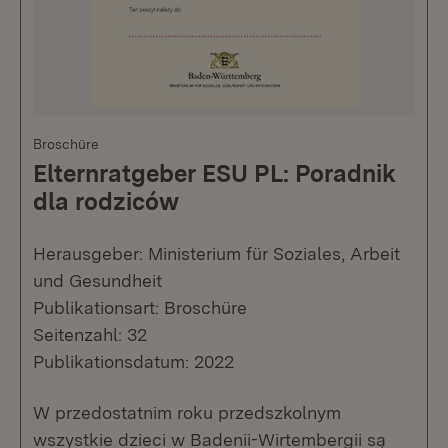
Broschüre
Elternratgeber ESU PL: Poradnik
dla rodziców
Herausgeber: Ministerium für Soziales, Arbeit
und Gesundheit
Publikationsart: Broschüre
Seitenzahl: 32
Publikationsdatum: 2022
W przedostatnim roku przedszkolnym
wszystkie dzieci w Badenii-Wirtembergii są