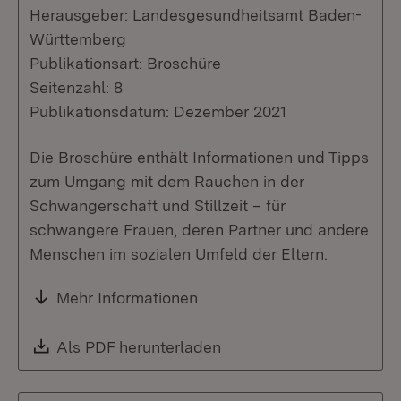
Herausgeber: Landesgesundheitsamt Baden-
Württemberg
Publikationsart: Broschüre
Seitenzahl: 8
Publikationsdatum: Dezember 2021
Die Broschüre enthält Informationen und Tipps
zum Umgang mit dem Rauchen in der
Schwangerschaft und Stillzeit – für
schwangere Frauen, deren Partner und andere
Menschen im sozialen Umfeld der Eltern.
Mehr Informationen
Download:
Als PDF herunterladen
(Öffnet in neuem Fenste