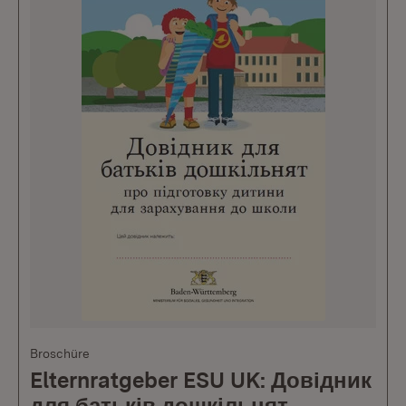
Broschüre
Elternratgeber ESU UK: Довідник
для батьків дошкільнят