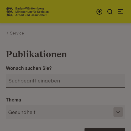
Zum Inhalt springen
Link zur Startseite
Service
Publikationen
Wonach suchen Sie?
Thema