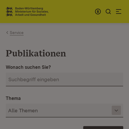
Zum Inhalt springen
Link zur Startseite
Service
Publikationen
Wonach suchen Sie?
Thema