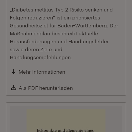
„Diabetes mellitus Typ 2 Risiko senken und
Folgen reduzieren“ ist ein priorisiertes
Gesundheitsziel für Baden-Württemberg. Der
Maßnahmenplan beschreibt aktuelle
Herausforderungen und Handlungsfelder
sowie deren Ziele und
Handlungsempfehlungen.
Mehr Informationen
Download:
Als PDF herunterladen
(Öffnet in neuem Fenste