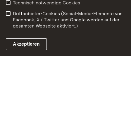
Technisch notwendige Cookies
Barrierefreiheit
Drittanbieter-Cookies (Social-Media-Elemente von
Impressum
Cookies
Facebook, X / Twitter und Google werden auf der
gesamten Webseite aktiviert.)
Akzeptieren
Link zum Landesportal