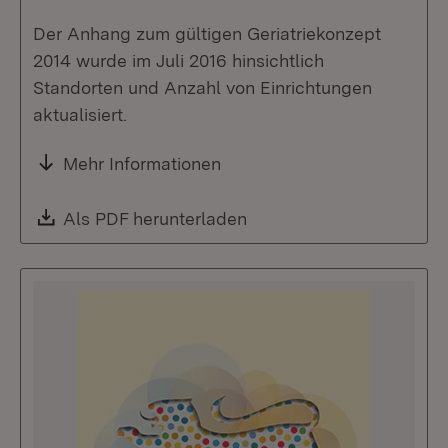
Der Anhang zum gültigen Geriatriekonzept
2014 wurde im Juli 2016 hinsichtlich
Standorten und Anzahl von Einrichtungen
aktualisiert.
Mehr Informationen
Download:
Als PDF herunterladen
(Öffnet in neuem Fenste