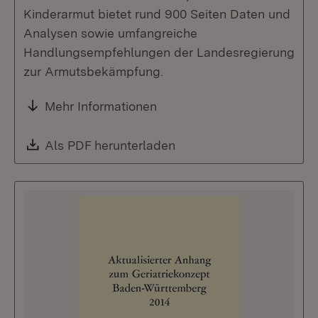
Kinderarmut bietet rund 900 Seiten Daten und
Analysen sowie umfangreiche
Handlungsempfehlungen der Landesregierung
zur Armutsbekämpfung.
Mehr Informationen
Download:
Als PDF herunterladen
(Öffnet in neuem Fenste