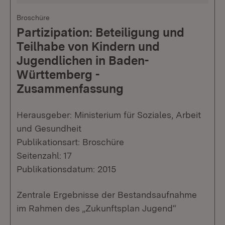
Broschüre
Partizipation: Beteiligung und
Teilhabe von Kindern und
Jugendlichen in Baden-
Württemberg -
Zusammenfassung
Herausgeber: Ministerium für Soziales, Arbeit
und Gesundheit
Publikationsart: Broschüre
Seitenzahl: 17
Publikationsdatum: 2015
Zentrale Ergebnisse der Bestandsaufnahme
im Rahmen des „Zukunftsplan Jugend“