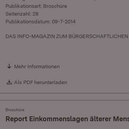
Publikationsart: Broschüre
Seitenzahl: 28
Publikationsdatum: 09-7-2014
DAS INFO-MAGAZIN ZUM BÜRGERSCHAFTLICHEN 
Mehr Informationen
Download:
Als PDF herunterladen
(Öffnet in neuem Fenster)
Broschüre
Report Einkommenslagen älterer Men