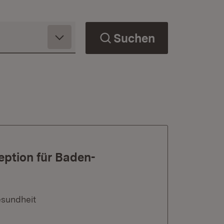
Suchen
eption für Baden-
esundheit