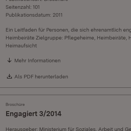
Seitenzahl: 101
Publikationsdatum: 2011
Ein Leitfaden für Personen, die sich ehrenamtlich en
Heimbeiräte Zielgruppe: Pflegeheime, Heimbeiräte, H
Heimaufsicht
Mehr Informationen
Download:
Als PDF herunterladen
(Öffnet in neuem Fenster)
Broschüre
Engagiert 3/2014
Herausgeber: Ministerium für Soziales, Arbeit und G