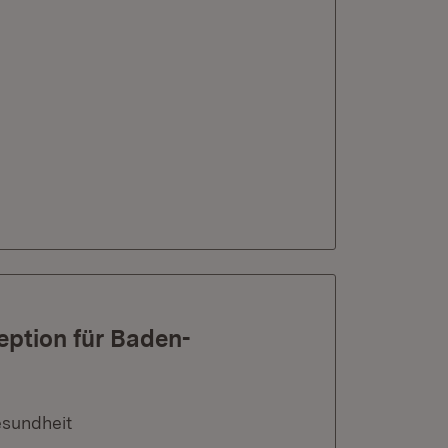
eption für Baden-
esundheit