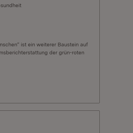
esundheit
schen“ ist ein weiterer Baustein auf
sberichterstattung der grün-roten