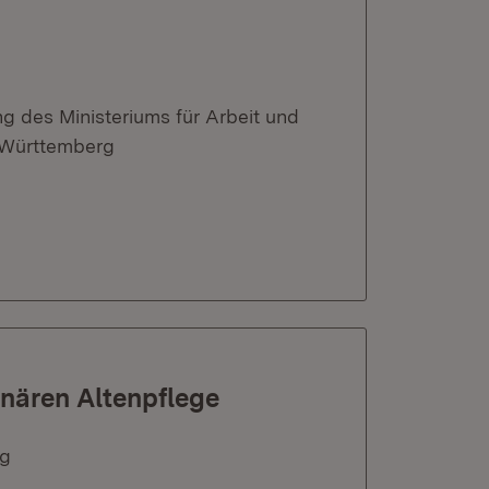
 des Ministeriums für Arbeit und
-Württemberg
onären Altenpflege
rg