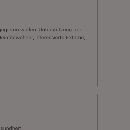
gagieren wollen. Unterstützung der
eimbewohner, interessierte Externe,
esundheit