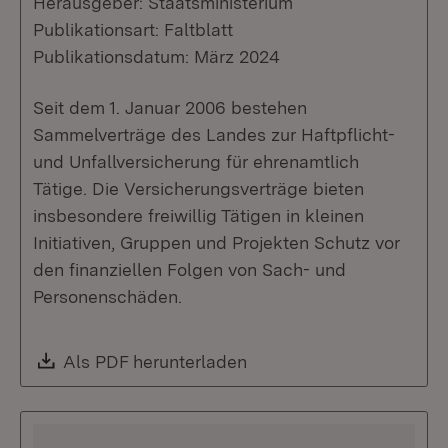
Herausgeber: Staatsministerium
Publikationsart: Faltblatt
Publikationsdatum: März 2024
Seit dem 1. Januar 2006 bestehen
Sammelverträge des Landes zur Haftpflicht-
und Unfallversicherung für ehrenamtlich
Tätige. Die Versicherungsverträge bieten
insbesondere freiwillig Tätigen in kleinen
Initiativen, Gruppen und Projekten Schutz vor
den finanziellen Folgen von Sach- und
Personenschäden.
Download:
Als PDF herunterladen
(Öffnet in neuem Fenste