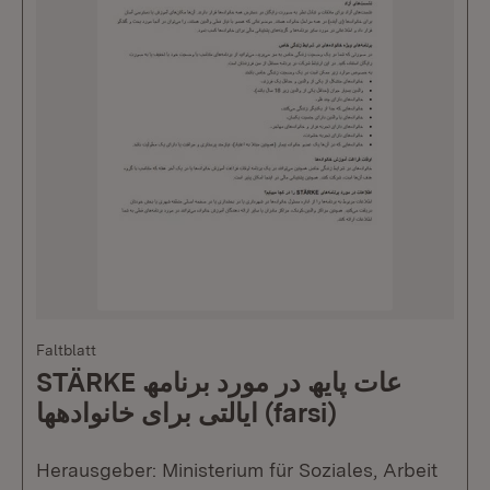
Faltblatt
STÄRKE عات پایھ در مورد برنامھ
ایالتی برای خانوادهھا (farsi)
Herausgeber: Ministerium für Soziales, Arbeit