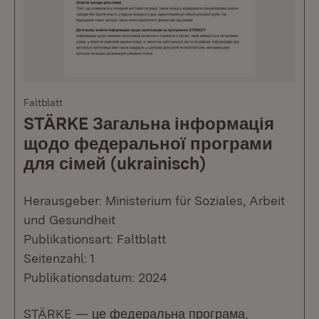
Faltblatt
STÄRKE Загальна інформація
щодо федеральної програми
для сімей (ukrainisch)
Herausgeber: Ministerium für Soziales, Arbeit
und Gesundheit
Publikationsart: Faltblatt
Seitenzahl: 1
Publikationsdatum: 2024
STÄRKE — це федеральна програма,