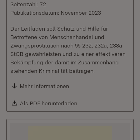
Seitenzahl: 72
Publikationsdatum: November 2023
Der Leitfaden soll Schutz und Hilfe für
Betroffene von Menschenhandel und
Zwangsprostitution nach §§ 232, 232a, 233a
StGB gewährleisten und zu einer effektiveren
Bekämpfung der damit im Zusammenhang
stehenden Kriminalität beitragen.
Mehr Informationen
Download:
Als PDF herunterladen
(Öffnet in neuem Fenste