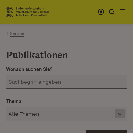
Zum Inhalt springen
Link zur Startseite
Service
Publikationen
Wonach suchen Sie?
Thema