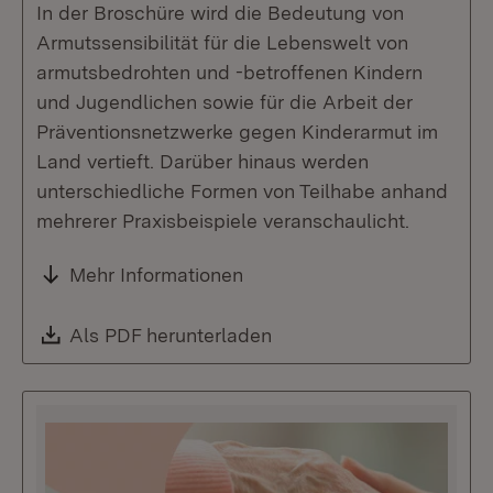
In der Broschüre wird die Bedeutung von
Armutssensibilität für die Lebenswelt von
armutsbedrohten und -betroffenen Kindern
und Jugendlichen sowie für die Arbeit der
Präventionsnetzwerke gegen Kinderarmut im
Land vertieft. Darüber hinaus werden
unterschiedliche Formen von Teilhabe anhand
mehrerer Praxisbeispiele veranschaulicht.
Mehr Informationen
Download:
Als PDF herunterladen
(Öffnet in neuem Fenste