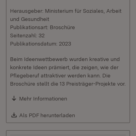
Herausgeber: Ministerium für Soziales, Arbeit
und Gesundheit
Publikationsart: Broschüre
Seitenzahl: 32
Publikationsdatum: 2023
Beim Ideenwettbewerb wurden kreative und
konkrete Ideen prämiert, die zeigen, wie der
Pflegeberuf attraktiver werden kann. Die
Broschüre stellt die 13 Preisträger-Projekte vor.
Mehr Informationen
Download:
Als PDF herunterladen
(Öffnet in neuem Fenste