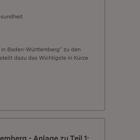
esundheit
it in Baden-Württemberg“ zu den
ellt dazu das Wichtigste in Kürze
mberg - Anlage zu Teil 1: