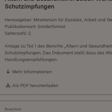
Schutzimpfungen
Herausgeber: Ministerium für Soziales, Arbeit und G
Publikationsart: Sonderformat
Seitenzahl: 2
Anlage zu Teil 1 des Berichts „Altern und Gesundh
Schutzimpfungen. Das Dokument stellt dazu das Wich
Handlungsempfehlungen.
Mehr Informationen
Download:
Als PDF herunterladen
(Öffnet in neuem Fenster)
Broschüre