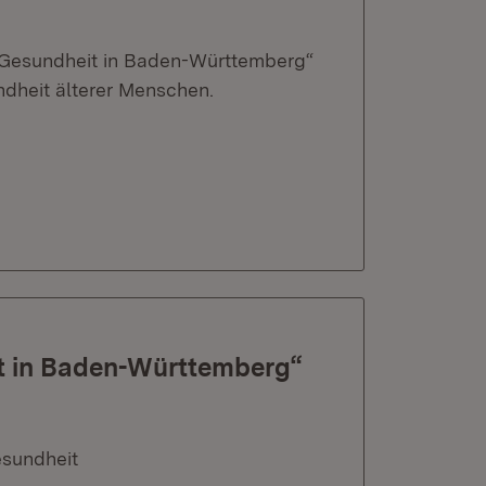
Gesundheit in Baden-Württemberg“
dheit älterer Menschen.
t in Baden-Württemberg“
esundheit