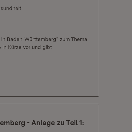
esundheit
eit in Baden-Württemberg“ zum Thema
in Kürze vor und gibt
mberg - Anlage zu Teil 1: