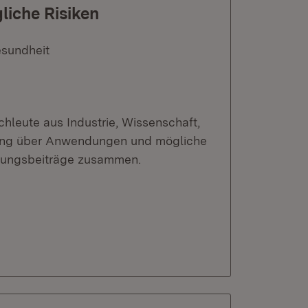
iche Risiken
esundheit
chleute aus Industrie, Wissenschaft,
tung über Anwendungen und mögliche
agungsbeiträge zusammen.