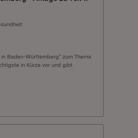
esundheit
eit in Baden-Württemberg“ zum Thema
tigste in Kürze vor und gibt