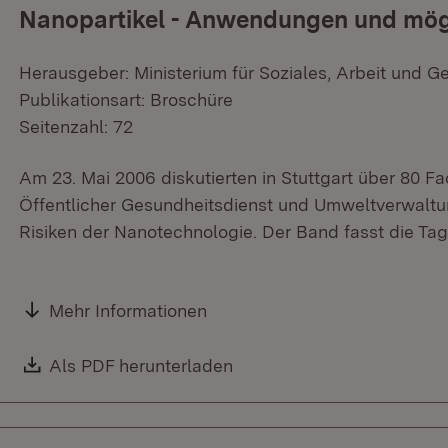
Nanopartikel - Anwendungen und mögl
Herausgeber: Ministerium für Soziales, Arbeit und G
Publikationsart: Broschüre
Seitenzahl: 72
Am 23. Mai 2006 diskutierten in Stuttgart über 80 Fa
Öffentlicher Gesundheitsdienst und Umweltverwal
Risiken der Nanotechnologie. Der Band fasst die T
Mehr Informationen
Download:
Als PDF herunterladen
(Öffnet in neuem Fenster)