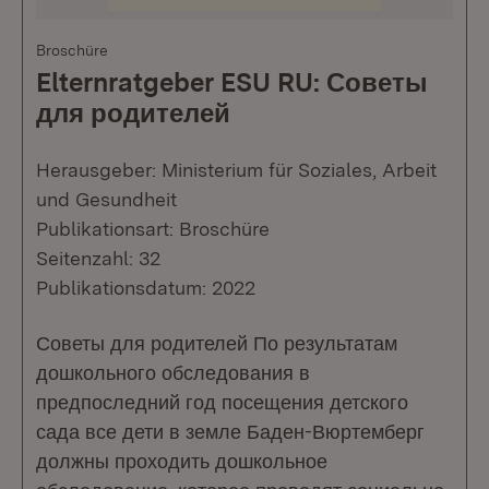
Broschüre
Elternratgeber ESU RU: Советы
для родителей
Herausgeber: Ministerium für Soziales, Arbeit
und Gesundheit
Publikationsart: Broschüre
Seitenzahl: 32
Publikationsdatum: 2022
Советы для родителей По результатам
дошкольного обследования в
предпоследний год посещения детского
сада все дети в земле Баден-Вюртемберг
должны проходить дошкольное