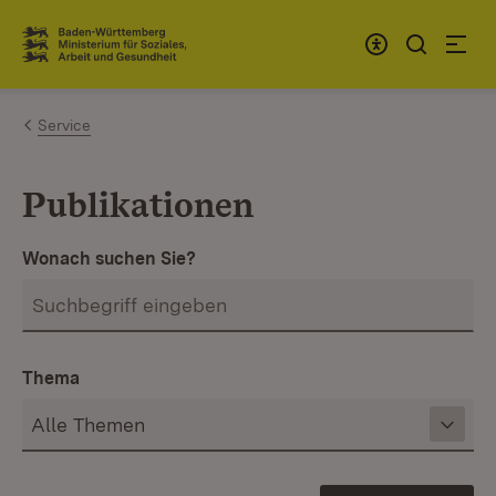
Zum Inhalt springen
Link zur Startseite
Service
Publikationen
Wonach suchen Sie?
Thema