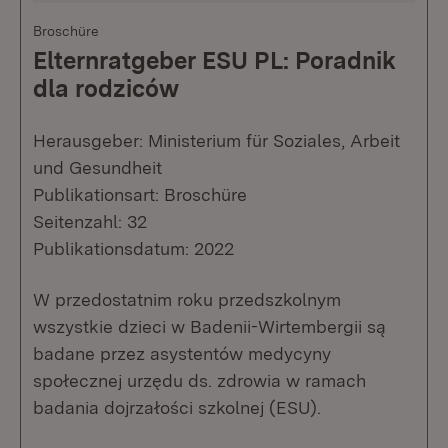
Broschüre
Elternratgeber ESU PL: Poradnik
dla rodziców
Herausgeber: Ministerium für Soziales, Arbeit
und Gesundheit
Publikationsart: Broschüre
Seitenzahl: 32
Publikationsdatum: 2022
W przedostatnim roku przedszkolnym
wszystkie dzieci w Badenii-Wirtembergii są
badane przez asystentów medycyny
społecznej urzędu ds. zdrowia w ramach
badania dojrzałości szkolnej (ESU).