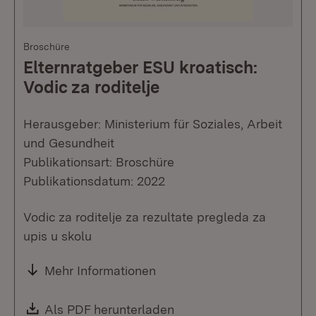
Broschüre
Elternratgeber ESU kroatisch:
Vodic za roditelje
Herausgeber: Ministerium für Soziales, Arbeit
und Gesundheit
Publikationsart: Broschüre
Publikationsdatum: 2022
Vodic za roditelje za rezultate pregleda za
upis u skolu
Mehr Informationen
Download:
Als PDF herunterladen
(Öffnet in neuem Fenste