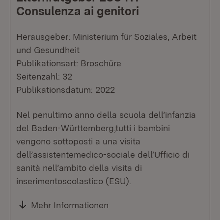
Consulenza ai genitori
Herausgeber: Ministerium für Soziales, Arbeit
und Gesundheit
Publikationsart: Broschüre
Seitenzahl: 32
Publikationsdatum: 2022
Nel penultimo anno della scuola dell’infanzia
del Baden-Württemberg,tutti i bambini
vengono sottoposti a una visita
dell’assistentemedico-sociale dell’Ufficio di
sanità nell’ambito della visita di
inserimentoscolastico (ESU).
Mehr Informationen