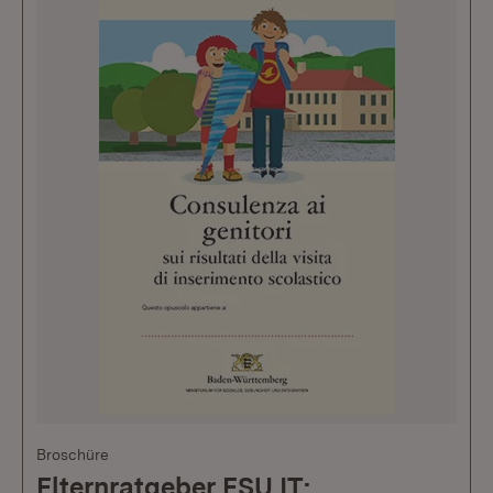
Broschüre
Elternratgeber ESU IT: