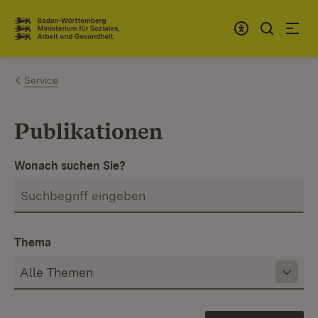
Zum Inhalt springen
Link zur Startseite
Service
Publikationen
Wonach suchen Sie?
Thema