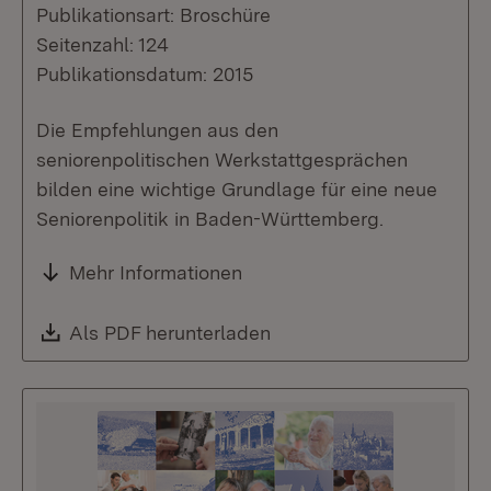
Publikationsart: Broschüre
Seitenzahl: 124
Publikationsdatum: 2015
Die Empfehlungen aus den
seniorenpolitischen Werkstattgesprächen
bilden eine wichtige Grundlage für eine neue
Seniorenpolitik in Baden-Württemberg.
Mehr Informationen
Download:
Als PDF herunterladen
(Öffnet in neuem Fenste