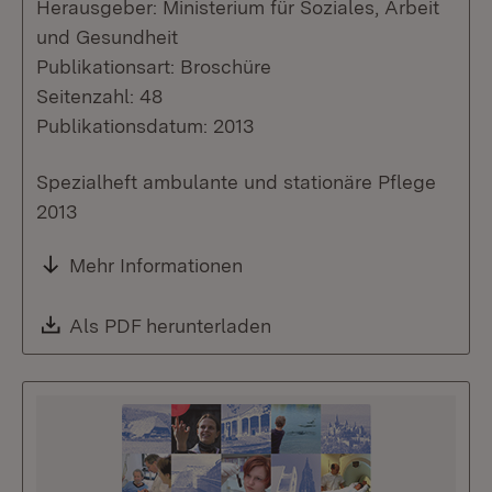
Herausgeber: Ministerium für Soziales, Arbeit
und Gesundheit
Publikationsart: Broschüre
Seitenzahl: 48
Publikationsdatum: 2013
Spezialheft ambulante und stationäre Pflege
2013
Mehr Informationen
Download:
Als PDF herunterladen
(Öffnet in neuem Fenste