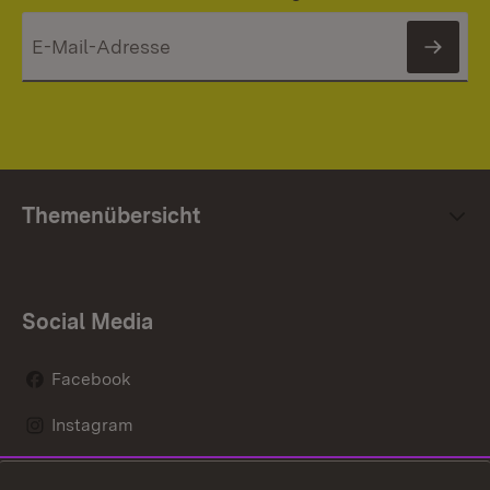
News
Themenübersicht
Social Media
Facebook
Instagram
LinkedIn