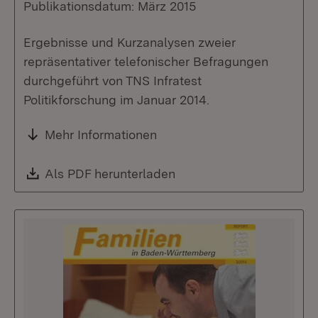
Publikationsdatum: März 2015
Ergebnisse und Kurzanalysen zweier
repräsentativer telefonischer Befragungen
durchgeführt von TNS Infratest
Politikforschung im Januar 2014.
Mehr Informationen
Download:
Als PDF herunterladen
(Öffnet in neuem Fenste