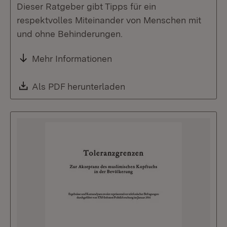
Dieser Ratgeber gibt Tipps für ein
respektvolles Miteinander von Menschen mit
und ohne Behinderungen.
Mehr Informationen
Download:
Als PDF herunterladen
(Öffnet in neuem Fenste