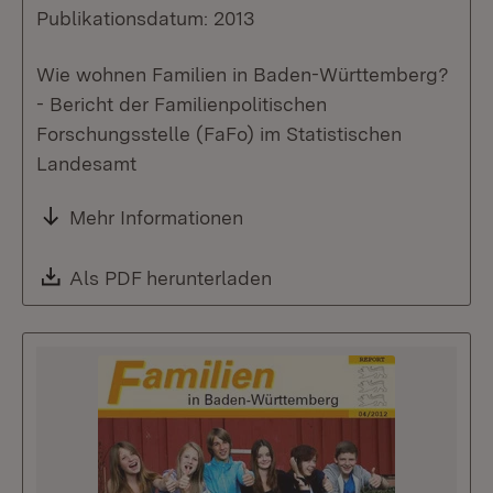
Publikationsdatum: 2013
Wie wohnen Familien in Baden-Württemberg?
- Bericht der Familienpolitischen
Forschungsstelle (FaFo) im Statistischen
Landesamt
Mehr Informationen
Download:
Als PDF herunterladen
(Öffnet in neuem Fenste