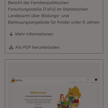
Bericht der Familienpolitischen
Forschungsstelle (FaFo) im Statistischen
Landesamt über Bildungs- und
Betreuungsangebote für Kinder unter 6 Jahren
Mehr Informationen
Download:
Als PDF herunterladen
(Öffnet in neuem Fenste