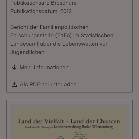
Publikationsart: Broschüre
Publikationsdatum: 2012
Bericht der Familienpolitischen
Forschungsstelle (FaFo) im Statistischen
Landesamt über die Lebenswelten von
Jugendlichen
Mehr Informationen
Download:
Als PDF herunterladen
(Öffnet in neuem Fenste