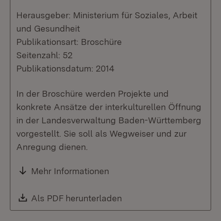
Herausgeber: Ministerium für Soziales, Arbeit
und Gesundheit
Publikationsart: Broschüre
Seitenzahl: 52
Publikationsdatum: 2014
In der Broschüre werden Projekte und
konkrete Ansätze der interkulturellen Öffnung
in der Landesverwaltung Baden-Württemberg
vorgestellt. Sie soll als Wegweiser und zur
Anregung dienen.
Mehr Informationen
Download:
Als PDF herunterladen
(Öffnet in neuem Fenste