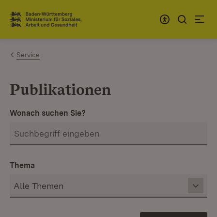
Zum Inhalt springen
Link zur Startseite
Service
Publikationen
Wonach suchen Sie?
Thema