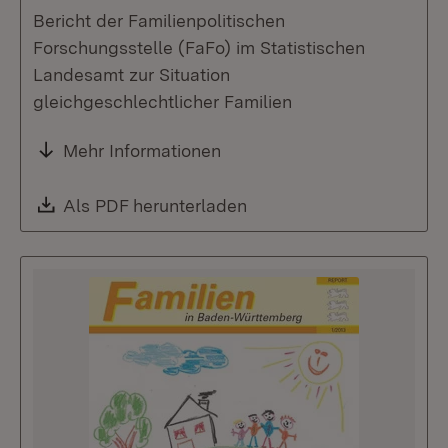
Bericht der Familienpolitischen
Forschungsstelle (FaFo) im Statistischen
Landesamt zur Situation
gleichgeschlechtlicher Familien
Mehr Informationen
Download:
Als PDF herunterladen
(Öffnet in neuem Fenste