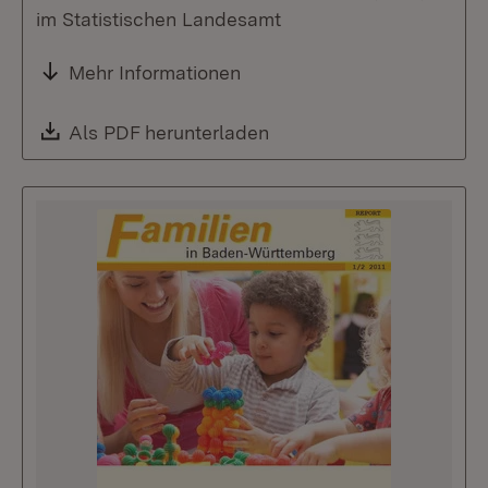
im Statistischen Landesamt
Mehr Informationen
Download:
Als PDF herunterladen
(Öffnet in neuem Fenste