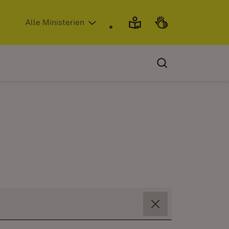
(Öffnet in neuem Fenster)
Alle Ministerien