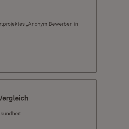
lotprojektes „Anonym Bewerben in
Vergleich
esundheit