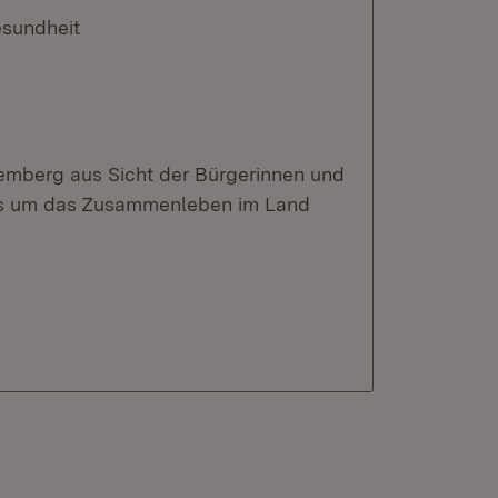
esundheit
temberg aus Sicht der Bürgerinnen und
 es um das Zusammenleben im Land