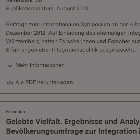
Publikationsdatum: August 2013
Beiträge zum internationalen Symposium an der Albe
Dezember 2012. Auf Einladung des ehemaligen Integ
Württemberg hatten Forscherinnen und Forscher aus 
Erfahrungen über Integrationspolitik ausgetauscht.
Mehr Informationen
Download:
Als PDF herunterladen
(Öffnet in neuem Fenster)
Broschüre
Gelebte Vielfalt. Ergebnisse und Analy
Bevölkerungsumfrage zur Integration