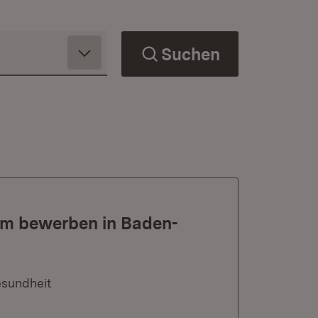
Suchen
ym bewerben in Baden-
esundheit