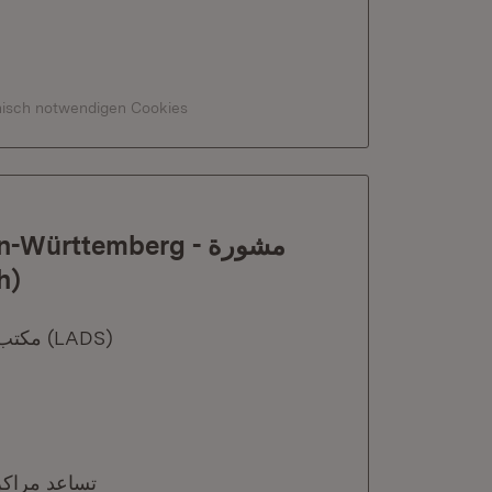
hnisch notwendigen Cookies
ürttemberg - مشورة
abisch)
Herausgeber: مكتب مناهضة التمييز التابع لوالية بادن فورتمبيرغ (LADS)
تساعد مراكز