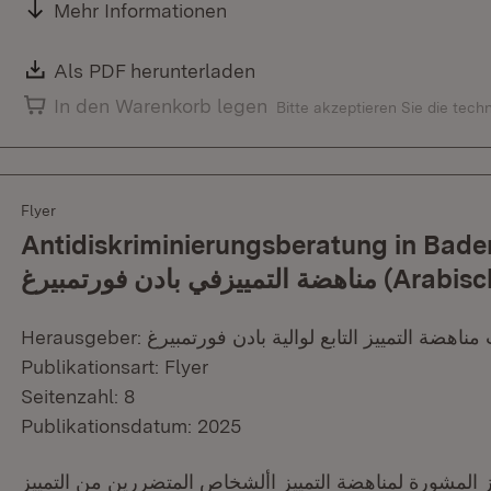
Mehr Informationen
Download:
Als PDF herunterladen
(Öffnet in neuem Fenster)
In den Warenkorb legen
Bitte akzeptieren Sie die tec
Flyer
Antidiskriminierungsberatung in Baden-W
مناهضة التمييزفي بادن فورتمبيرغ (Ar
Publikationsart: Flyer
Seitenzahl: 8
Publikationsdatum: 2025
 المشورة لمناهضة التمييز األشخاص المتضررين من التمييز