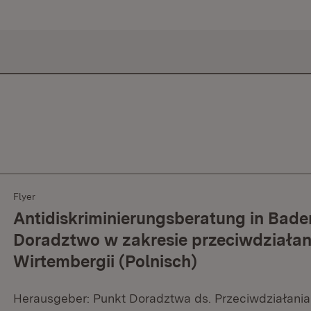
Flyer
Antidiskriminierungsberatung in Bad
Doradztwo w zakresie przeciwdziałani
Wirtembergii (Polnisch)
Herausgeber: Punkt Doradztwa ds. Przeciwdziałania