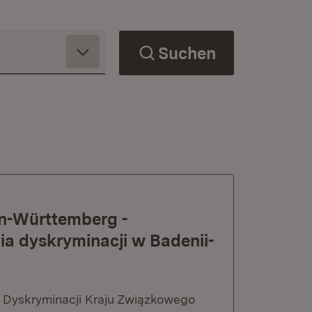
Suchen
en-Württemberg -
a dyskryminacji w Badenii-
 Dyskryminacji Kraju Związkowego