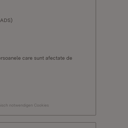
(LADS)
persoanele care sunt afectate de
hnisch notwendigen Cookies