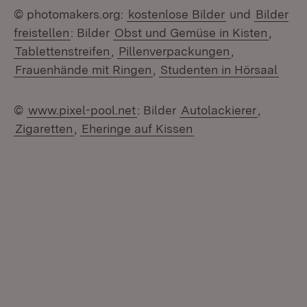
© photomakers.org:
kostenlose Bilder
und
Bilder
freistellen
: Bilder
Obst und Gemüse in Kisten
,
Tablettenstreifen
,
Pillenverpackungen
,
Frauenhände mit Ringen
,
Studenten in Hörsaal
©
www.pixel-pool.net
: Bilder
Autolackierer
,
Zigaretten
,
Eheringe auf Kissen