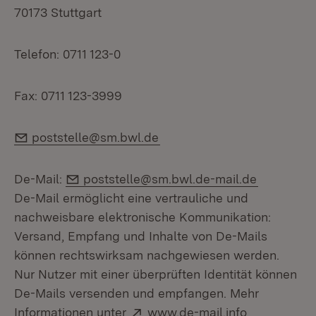
70173 Stuttgart
Telefon: 0711 123-0
Fax: 0711 123-3999
E-Mail:
poststelle@sm.bwl.de
E-Mail:
De-Mail:
poststelle@sm.bwl.de-mail.de
De-Mail ermöglicht eine vertrauliche und
nachweisbare elektronische Kommunikation:
Versand, Empfang und Inhalte von De-Mails
können rechtswirksam nachgewiesen werden.
Nur Nutzer mit einer überprüften Identität können
De-Mails versenden und empfangen. Mehr
Extern:
(Öffnet in 
Informationen unter
www.de-mail.info