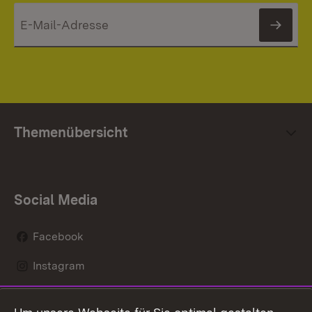
News
Themenübersicht
Social Media
Facebook
Instagram
LinkedIn