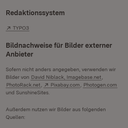
Redaktionssystem
Extern:
(Öffnet in neuem Fenster)
TYPO3
Bildnachweise für Bilder externer
Anbieter
Sofern nicht anders angegeben, verwenden wir
Bilder von
David Niblack, Imagebase.net
,
Extern:
(Öffnet in neuem Fen
PhotoRack.net
,
Pixabay.com
,
Photogen.com
und SunshineSites.
Außerdem nutzen wir Bilder aus folgenden
Quellen: