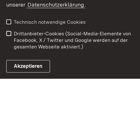
unserer
Datenschutzerklärung
.
Kontakt
Datenschutz
Erklärung zur
Benutzungshinweise
Technisch notwendige Cookies
Barrierefreiheit
Drittanbieter-Cookies (Social-Media-Elemente von
Impressum
Cookies
Facebook, X / Twitter und Google werden auf der
gesamten Webseite aktiviert.)
Akzeptieren
Link zum Landesportal