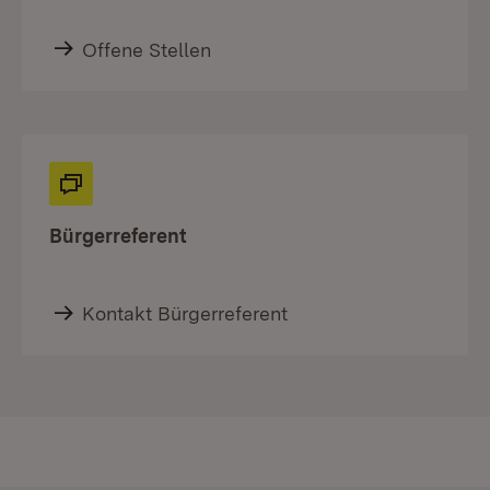
Offene Stellen
Bürgerreferent
Kontakt Bürgerreferent