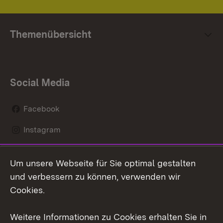
Themenübersicht
Social Media
Facebook
Instagram
LinkedIn
Um unsere Webseite für Sie optimal gestalten
Mastodon
und verbessern zu können, verwenden wir
Cookies.
Youtube
Weitere Informationen zu Cookies erhalten Sie in
Zum 