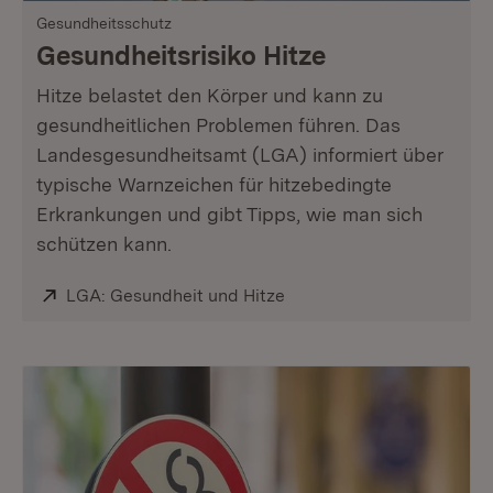
Gesundheitsschutz
Gesundheitsrisiko Hitze
Hitze belastet den Körper und kann zu
gesundheitlichen Problemen führen. Das
Landesgesundheitsamt (LGA) informiert über
typische Warnzeichen für hitzebedingte
Erkrankungen und gibt Tipps, wie man sich
schützen kann.
Extern:
LGA: Gesundheit und Hitze
(Öffnet in neuem Fenster)