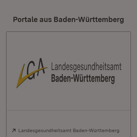
Portale aus Baden-Württemberg
Extern:
Landesgesundheitsamt Baden-Württemberg
(Öffnet