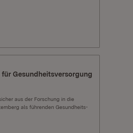
r für Gesundheitsversorgung
 sicher aus der Forschung in die
temberg als führenden Gesundheits-