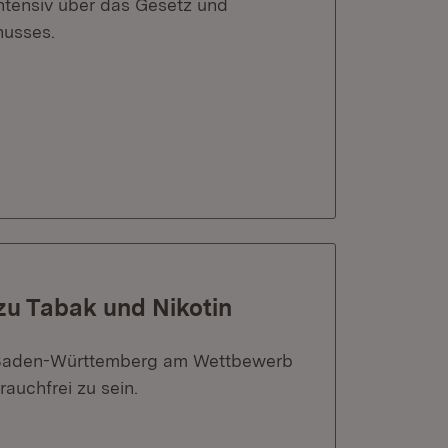
intensiv über das Gesetz und
husses.
zu Tabak und Nikotin
s Baden-Württemberg am Wettbewerb
 rauchfrei zu sein.