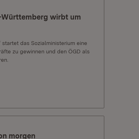
n-Württemberg wirbt um
startet das Sozialministerium eine
äfte zu gewinnen und den ÖGD als
ren.
 von morgen