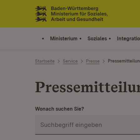
Zum Inhalt springen
Link zur Startseite
Ministerium
Soziales
Integrati
Startseite
Service
Presse
Pressemitteilu
Pressemitteil
Wonach suchen Sie?