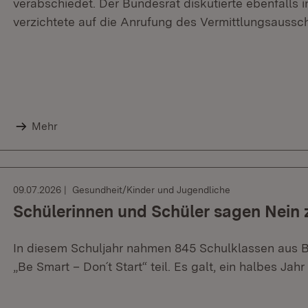
verabschiedet. Der Bundesrat diskutierte ebenfalls 
verzichtete auf die Anrufung des Vermittlungsaussc
Mehr
09.07.2026
Gesundheit/Kinder und Jugendliche
Schülerinnen und Schüler sagen Nein 
In diesem Schuljahr nahmen 845 Schulklassen au
„Be Smart – Don´t Start“ teil. Es galt, ein halbes Jahr