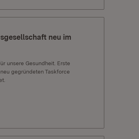
gesellschaft neu im
ür unsere Gesundheit. Erste
 neu gegründeten Taskforce
et.