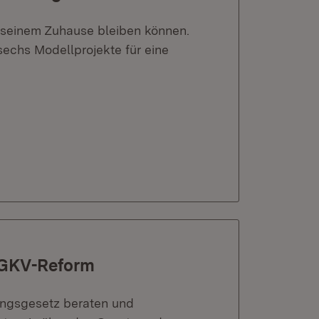
in seinem Zuhause bleiben können.
sechs Modellprojekte für eine
 GKV-Reform
ungsgesetz beraten und