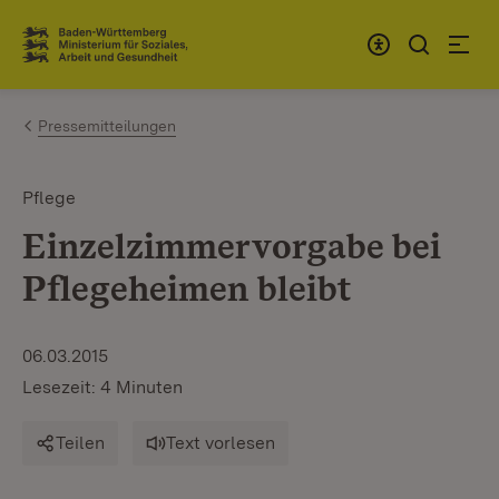
Zum Inhalt springen
Link zur Startseite
Pressemitteilungen
Pflege
Einzelzimmervorgabe bei
Pflegeheimen bleibt
06.03.2015
Lesezeit: 4 Minuten
Teilen
Text vorlesen