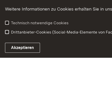
Karriere
Bürgerengag
Weitere Informationen zu Cookies erhalten Sie in un
Anfahrt
Gesundheit &
Technisch notwendige Cookies
Drittanbieter-Cookies (Social-Media-Elemente von Fac
Link zum Landesportal
Akzeptieren