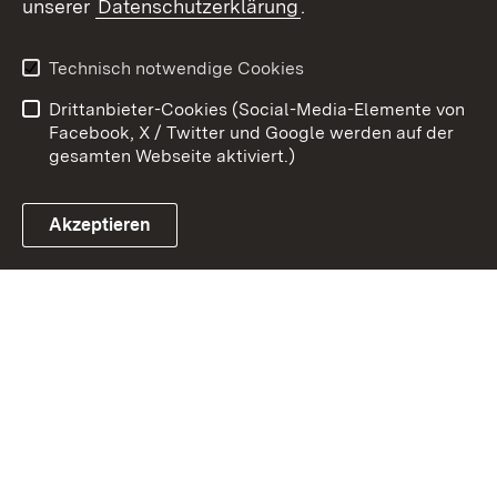
unserer
Datenschutzerklärung
.
Kontakt
Datenschutz
Erklärung zur
Benutzungshinweise
Technisch notwendige Cookies
Barrierefreiheit
Drittanbieter-Cookies (Social-Media-Elemente von
Impressum
Cookies
Facebook, X / Twitter und Google werden auf der
gesamten Webseite aktiviert.)
Akzeptieren
Link zum Landesportal