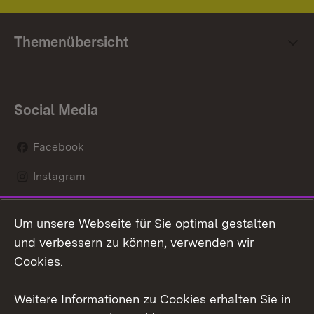
Themenübersicht
Social Media
Facebook
Instagram
LinkedIn
Um unsere Webseite für Sie optimal gestalten
Mastodon
und verbessern zu können, verwenden wir
Cookies.
Youtube
Weitere Informationen zu Cookies erhalten Sie in
Zum 