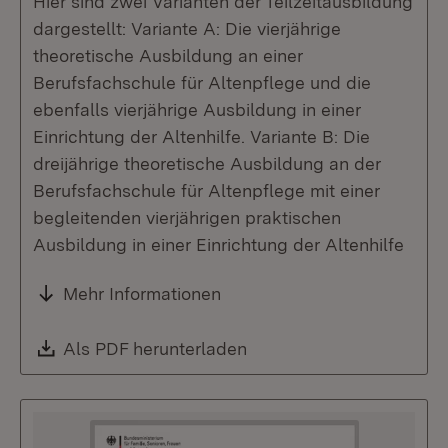
Hier sind zwei Varianten der Teilzeitausbildung
dargestellt: Variante A: Die vierjährige
theoretische Ausbildung an einer
Berufsfachschule für Altenpflege und die
ebenfalls vierjährige Ausbildung in einer
Einrichtung der Altenhilfe. Variante B: Die
dreijährige theoretische Ausbildung an der
Berufsfachschule für Altenpflege mit einer
begleitenden vierjährigen praktischen
Ausbildung in einer Einrichtung der Altenhilfe
Mehr Informationen
Download:
Als PDF herunterladen
(Öffnet in neuem Fenste