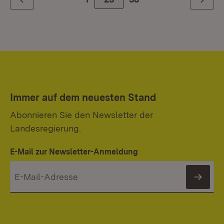
Zurück
Weiter
Immer auf dem neuesten Stand
Abonnieren Sie den Newsletter der
Landesregierung.
E-Mail zur Newsletter-Anmeldung
News