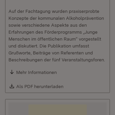
Auf der Fachtagung wurden praxiserprobte
Konzepte der kommunalen Alkoholprävention
sowie verschiedene Aspekte aus den
Erfahrungen des Förderprogramms „Junge
Menschen im öffentlichen Raum“ vorgestellt
und diskutiert. Die Publikation umfasst
Grußworte, Beiträge von Referenten und
Beschreibungen der fünf Veranstaltungsforen.
Mehr Informationen
Download:
Als PDF herunterladen
(Öffnet in neuem Fenste