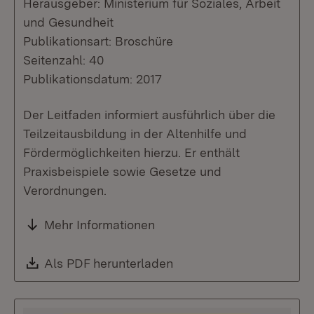
Herausgeber: Ministerium für Soziales, Arbeit
und Gesundheit
Publikationsart: Broschüre
Seitenzahl: 40
Publikationsdatum: 2017
Der Leitfaden informiert ausführlich über die
Teilzeitausbildung in der Altenhilfe und
Fördermöglichkeiten hierzu. Er enthält
Praxisbeispiele sowie Gesetze und
Verordnungen.
Mehr Informationen
Download:
Als PDF herunterladen
(Öffnet in neuem Fenste