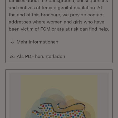
families about the background, consequences
and motives of female genital mutilation. At
the end of this brochure, we provide contact
addresses where women and girls who have
been victim of FGM or are at risk can find help.
Mehr Informationen
Download:
Als PDF herunterladen
(Öffnet in neuem Fenste