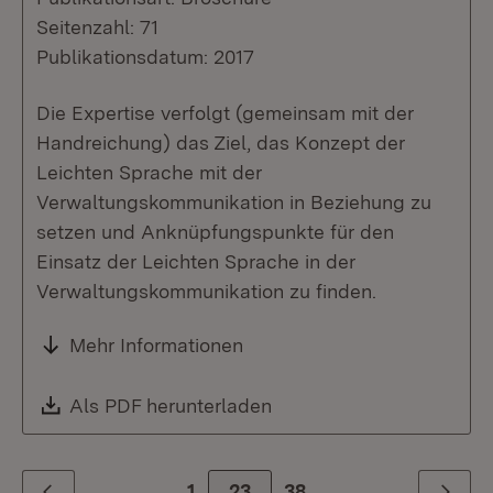
Seitenzahl: 71
Publikationsdatum: 2017
Die Expertise verfolgt (gemeinsam mit der
Handreichung) das Ziel, das Konzept der
Leichten Sprache mit der
Verwaltungskommunikation in Beziehung zu
setzen und Anknüpfungspunkte für den
Einsatz der Leichten Sprache in der
Verwaltungskommunikation zu finden.
Mehr Informationen
Download:
Als PDF herunterladen
(Öffnet in neuem Fenste
1
Zur Seite
23
38