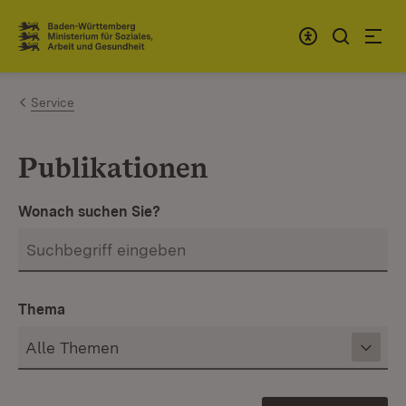
Zum Inhalt springen
Link zur Startseite
Service
Publikationen
Wonach suchen Sie?
Thema