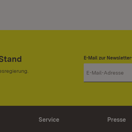
 Stand
E-Mail zur Newslett
esregierung.
Service
Presse