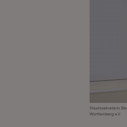
Staatssekretärin Bär
Württemberg e.V.