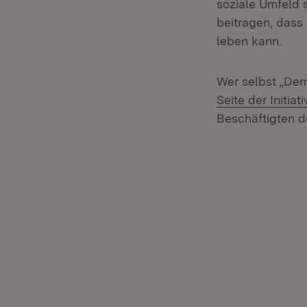
soziale Umfeld
beitragen, dass
leben kann.
Wer selbst „Dem
Seite der Initiat
Beschäftigten de