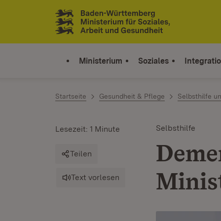
Zum Inhalt springen
Link zur Startseite
Ministerium
Soziales
Integrati
Startseite
Gesundheit & Pflege
Selbsthilfe 
Selbsthilfe
Lesezeit: 1 Minute
Demen
Teilen
Minis
Text vorlesen