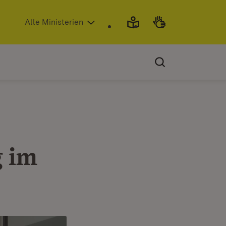
(Öffnet in neuem Fenster)
Alle Ministerien
 im