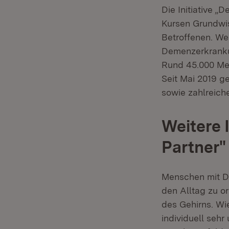
Die Initiative „
Kursen Grundwi
Betroffenen. We
Demenzerkrankun
Rund 45.000 Men
Seit Mai 2019 g
sowie zahlreiche
Weitere 
Partner"
Menschen mit De
den Alltag zu o
des Gehirns. Wi
individuell seh