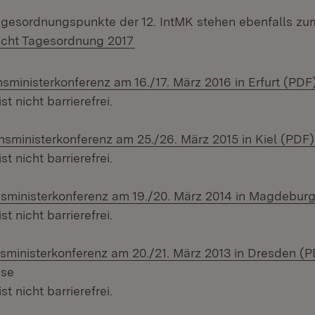
agesordnungspunkte der 12. IntMK stehen ebenfalls z
icht Tagesordnung 2017
onsministerkonferenz am 16./17. März 2016 in Erfurt (PDF
 nicht barrierefrei.
onsministerkonferenz am 25./26. März 2015 in Kiel (PDF)
 nicht barrierefrei.
onsministerkonferenz am 19./20. März 2014 in Magdebur
 nicht barrierefrei.
onsministerkonferenz am 20./21. März 2013 in Dresden (
sse
 nicht barrierefrei.