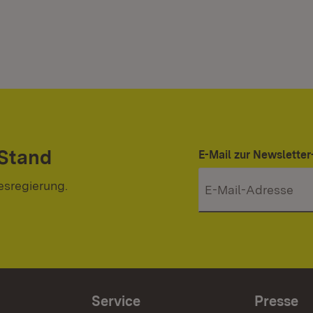
 Stand
E-Mail zur Newslett
esregierung.
Service
Presse