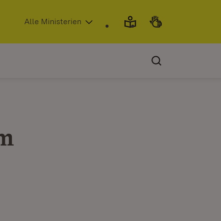
(Öffnet in neuem Fenster)
Alle Ministerien
im