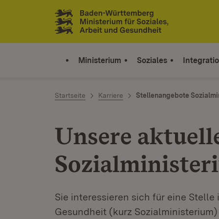
Zum Inhalt springen
Link zur Startseite
Ministerium
Soziales
Integrati
Startseite
Karriere
Stellenangebote Sozialmi
Unsere aktuell
Sozialminister
Sie interessieren sich für eine Stelle
Gesundheit (kurz Sozialministerium