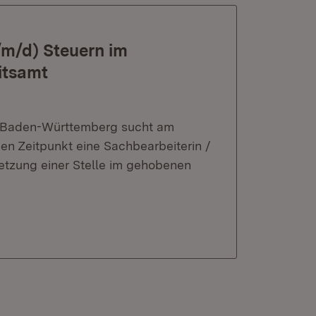
/m/d) Steuern im
itsamt
it Baden-Württemberg sucht am
n Zeitpunkt eine Sachbearbeiterin /
etzung einer Stelle im gehobenen