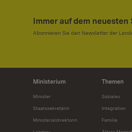
Immer auf dem neuesten
Abonnieren Sie den Newsletter der Land
Ministerium
Themen
Minister
Soziales
Staatssekretärin
Integration
Ministerialdirektorin
Familie
Landes-
Ältere Mensc