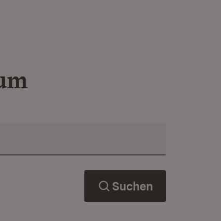
ium
Suchen