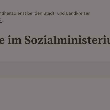
ndheitsdienst bei den Stadt- und Landkreisen
D
.
e im Sozialminister