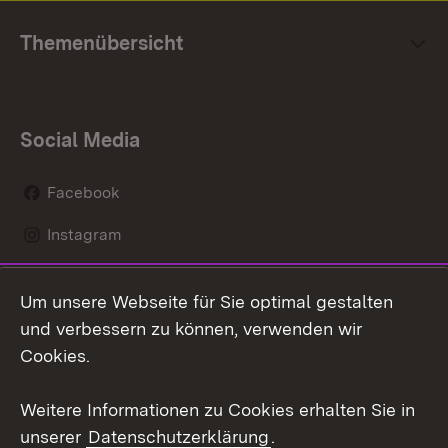
Themenübersicht
Social Media
Facebook
Instagram
LinkedIn
Um unsere Webseite für Sie optimal gestalten
Mastodon
und verbessern zu können, verwenden wir
Cookies.
Youtube
Weitere Informationen zu Cookies erhalten Sie in
Zum 
unserer
Datenschutzerklärung
.
Kontakt
Datenschutz