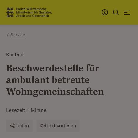
Zum Inhalt springen
Link zur Startseite
Service
Kontakt
Beschwerdestelle für
ambulant betreute
Wohngemeinschaften
Lesezeit: 1 Minute
Teilen
Text vorlesen