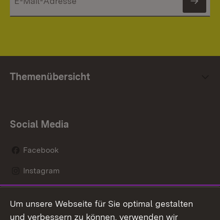
News
Themenübersicht
Social Media
Facebook
Instagram
LinkedIn
Um unsere Webseite für Sie optimal gestalten
Mastodon
und verbessern zu können, verwenden wir