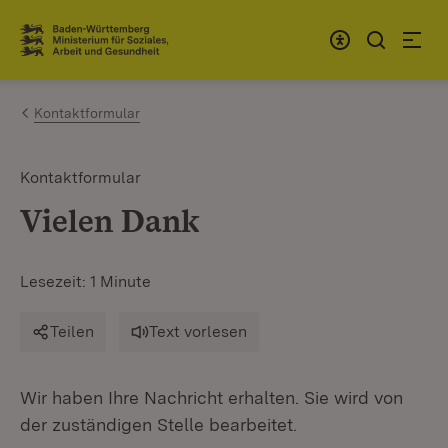
Zum Inhalt springen
Link zur Startseite
Kontaktformular
Kontaktformular
Vielen Dank
Lesezeit: 1 Minute
Teilen
Text vorlesen
Wir haben Ihre Nachricht erhalten. Sie wird von
der zuständigen Stelle bearbeitet.