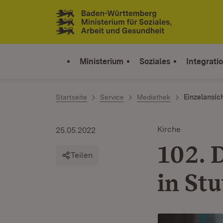
Zum Inhalt springen
Link zur Startseite
Ministerium
Soziales
Integrati
Startseite
Service
Mediathek
Einzelansic
Kirche
25.05.2022
102. 
Teilen
in Stu