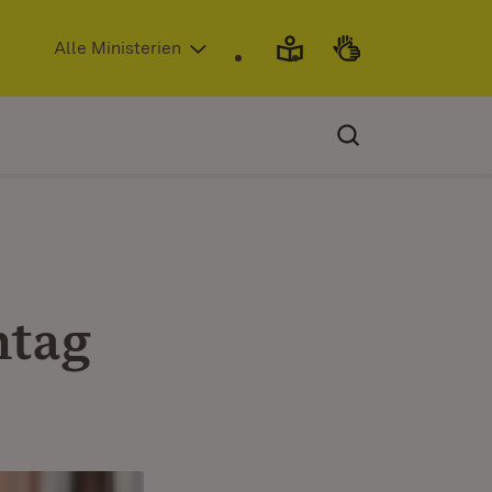
(Öffnet in neuem Fenster)
Alle Ministerien
ntag