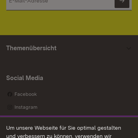
News
Themenübersicht
Social Media
Facebook
Instagram
LinkedIn
Um unsere Webseite für Sie optimal gestalten
Mastodon
und verbessern zu können, verwenden wir