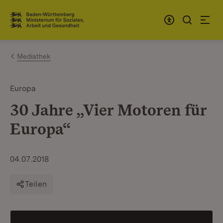
Zum Inhalt springen
Link zur Startseite
Mediathek
Europa
30 Jahre „Vier Motoren für
Europa“
04.07.2018
Teilen