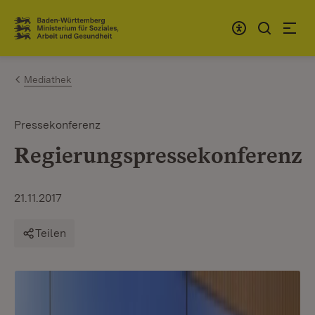
Zum Inhalt springen
Link zur Startseite
Mediathek
Pressekonferenz
Regierungspressekonferenz
21.11.2017
Teilen