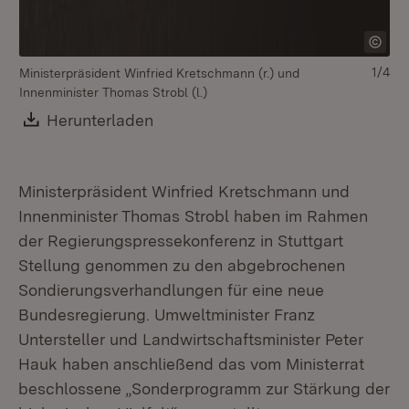
1/4
Ministerpräsident Winfried Kretschmann (r.) und
Innenminister Thomas Strobl (l.)
Download:
Herunterladen
(Öffnet in neuem Fenster)
Ministerpräsident Winfried Kretschmann und
Innenminister Thomas Strobl haben im Rahmen
der Regierungspressekonferenz in Stuttgart
Stellung genommen zu den abgebrochenen
Sondierungsverhandlungen für eine neue
Bundesregierung. Umweltminister Franz
Untersteller und Landwirtschaftsminister Peter
Mi
In
Hauk haben anschließend das vom Ministerrat
beschlossene „Sonderprogramm zur Stärkung der