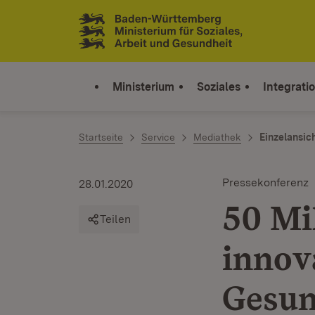
Zum Inhalt springen
Link zur Startseite
Ministerium
Soziales
Integrati
Startseite
Service
Mediathek
Einzelansic
Pressekonferenz
28.01.2020
50 Mi
Teilen
innov
Gesun