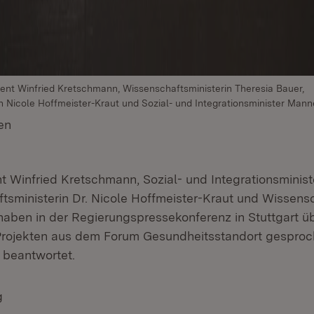
äsident Winfried Kretschmann, Wissenschaftsministerin Theresia Bauer,
in Nicole Hoffmeister-Kraut und Sozial- und Integrationsminister Man
en
(Öffnet in neuem Fenster)
nt Winfried Kretschmann, Sozial- und Integrationsminis
ftsministerin Dr. Nicole Hoffmeister-Kraut und Wissensc
haben in der Regierungspressekonferenz in Stuttgart üb
Projekten aus dem Forum Gesundheitsstandort gespro
 beantwortet.
g