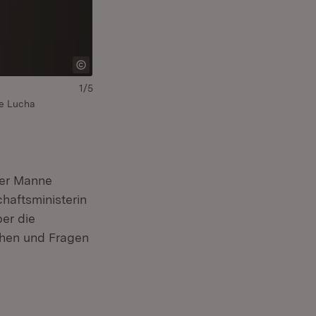
1/5
ne Lucha
ter Manne
haftsministerin
er die
chen und Fragen