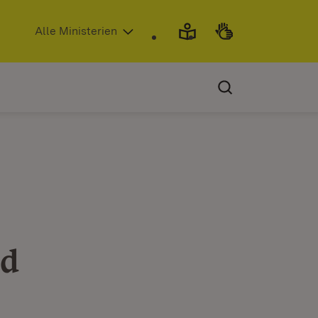
(Öffnet in neuem Fenster)
Alle Ministerien
ed