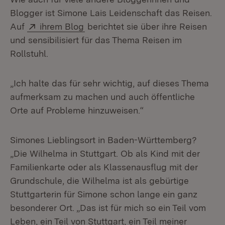
Blogger ist Simone Lais Leidenschaft das Reisen.
Extern:
(Öffnet in neuem Fenster)
Auf
ihrem Blog
berichtet sie über ihre Reisen
und sensibilisiert für das Thema Reisen im
Rollstuhl.
„Ich halte das für sehr wichtig, auf dieses Thema
aufmerksam zu machen und auch öffentliche
Orte auf Probleme hinzuweisen.“
Simones Lieblingsort in Baden-Württemberg?
„Die Wilhelma in Stuttgart. Ob als Kind mit der
Familienkarte oder als Klassenausflug mit der
Grundschule, die Wilhelma ist als gebürtige
Stuttgarterin für Simone schon lange ein ganz
besonderer Ort. „Das ist für mich so ein Teil vom
Leben, ein Teil von Stuttgart, ein Teil meiner