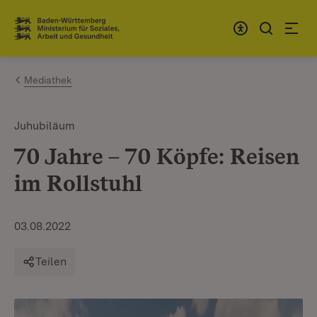
Zum Inhalt springen
Link zur Startseite
Mediathek
Juhubiläum
70 Jahre – 70 Köpfe: Reisen
im Rollstuhl
03.08.2022
Teilen