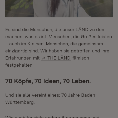
Es sind die Menschen, die unser LÄND zu dem
machen, was es ist. Menschen, die Großes leisten
– auch im Kleinen. Menschen, die gemeinsam
einzigartig sind. Wir haben sie getroffen und ihre
Extern:
(Öffnet in neuem Fens
Erfahrungen mit
THE LÄND
filmisch
festgehalten.
70 Köpfe, 70 Ideen, 70 Leben.
Und sie alle vereint eines: 70 Jahre Baden-
Württemberg.
Wie auch für viele andere Bloggerinnen und