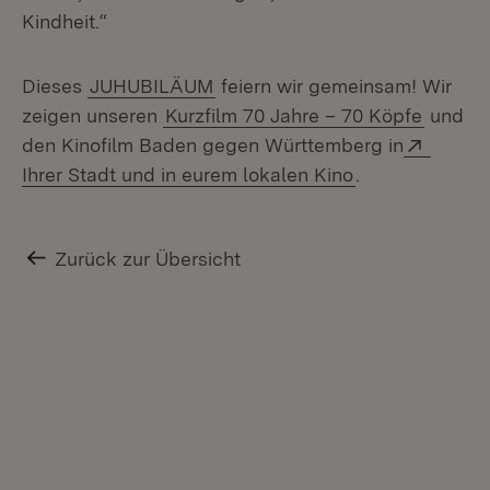
Kindheit.“
Dieses
JUHUBILÄUM
feiern wir gemeinsam! Wir
zeigen unseren
Kurzfilm 70 Jahre – 70 Köpfe
und
Extern
den Kinofilm Baden gegen Württemberg in
(Öffnet in neu
Ihrer Stadt und in eurem lokalen Kino
.
Zurück zur Übersicht