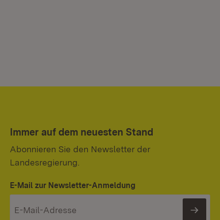
Immer auf dem neuesten Stand
Abonnieren Sie den Newsletter der
Landesregierung.
E-Mail zur Newsletter-Anmeldung
News