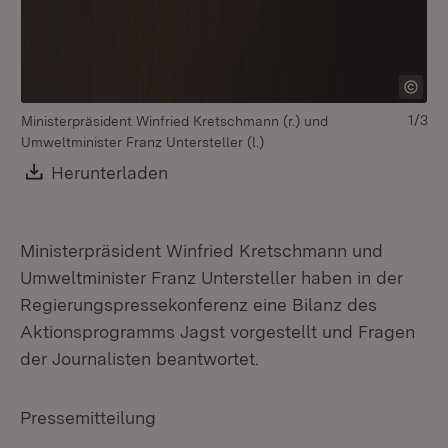
1/3
Ministerpräsident Winfried Kretschmann (r.) und
Mi
Umweltminister Franz Untersteller (l.)
Download:
Herunterladen
(Öffnet in neuem Fenster)
Ministerpräsident Winfried Kretschmann und
Umweltminister Franz Untersteller haben in der
Regierungspressekonferenz eine Bilanz des
Aktionsprogramms Jagst vorgestellt und Fragen
der Journalisten beantwortet.
Pressemitteilung