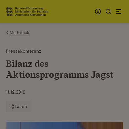
Zum Inhalt springen
Link zur Startseite
Mediathek
Pressekonferenz
Bilanz des
Aktionsprogramms Jagst
11.12.2018
Teilen