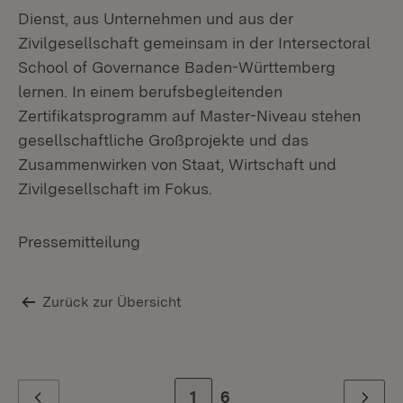
Dienst, aus Unternehmen und aus der
Zivilgesellschaft gemeinsam in der Intersectoral
School of Governance Baden-Württemberg
lernen. In einem berufsbegleitenden
Zertifikatsprogramm auf Master-Niveau stehen
gesellschaftliche Großprojekte und das
Zusammenwirken von Staat, Wirtschaft und
Zivilgesellschaft im Fokus.
Pressemitteilung
Zurück zur Übersicht
Zur Seite
1
Zur letzten Seite
6