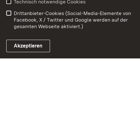
Technisch notwendige Cookies
Barrierefreiheit
Drittanbieter-Cookies (Social-Media-Elemente von
Impressum
Cookies
Facebook, X / Twitter und Google werden auf der
gesamten Webseite aktiviert.)
Akzeptieren
Link zum Landesportal