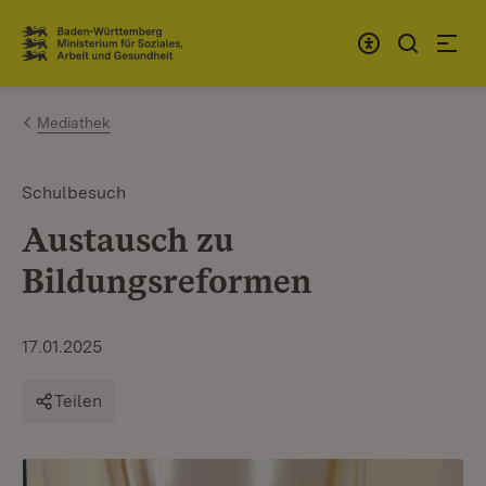
Zum Inhalt springen
Link zur Startseite
Mediathek
Schulbesuch
Austausch zu
Bildungsreformen
17.01.2025
Teilen