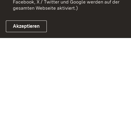
Facebook, X / Twitter und Google werden auf der
gesamten Webseite aktiviert.)
Akzeptieren
Link zum Landesportal