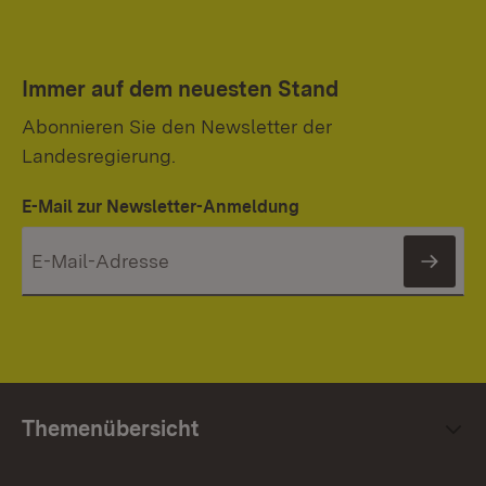
Immer auf dem neuesten Stand
Abonnieren Sie den Newsletter der
Landesregierung.
E-Mail zur Newsletter-Anmeldung
News
Themenübersicht