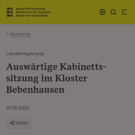
Zum Inhalt springen
Link zur Startseite
Mediathek
Landesregierung
Auswärtige Kabinetts­
sitzung im Kloster
Bebenhausen
31.05.2022
Teilen