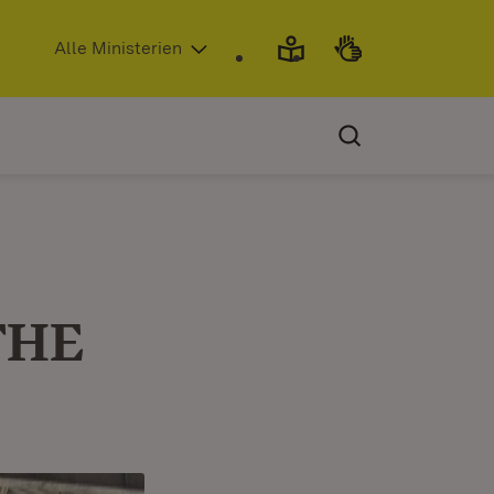
(Öffnet in neuem Fenster)
Alle Ministerien
„THE