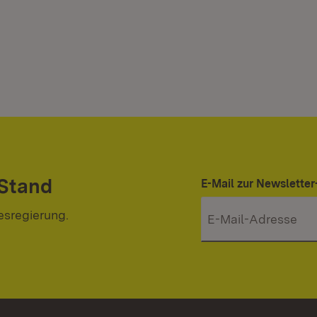
 Stand
E-Mail zur Newslett
esregierung.