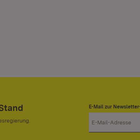
 Stand
E-Mail zur Newslett
esregierung.