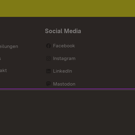
Social Media
Facebook
eilungen
s
Instagram
akt
LinkedIn
Mastodon
Youtube