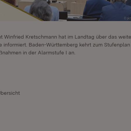
nt Winfried Kretschmann hat im Landtag über das weite
 informiert. Baden-Württemberg kehrt zum Stufenplan
ßnahmen in der Alarmstufe I an.
Übersicht