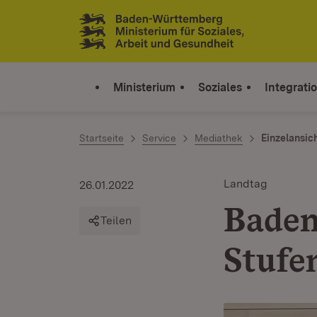
Zum Inhalt springen
Link zur Startseite
Ministerium
Soziales
Integrati
Startseite
Service
Mediathek
Einzelansic
Landtag
26.01.2022
Baden
Teilen
Stufe