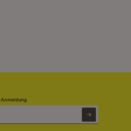
er-Anmeldung
Newsletter 