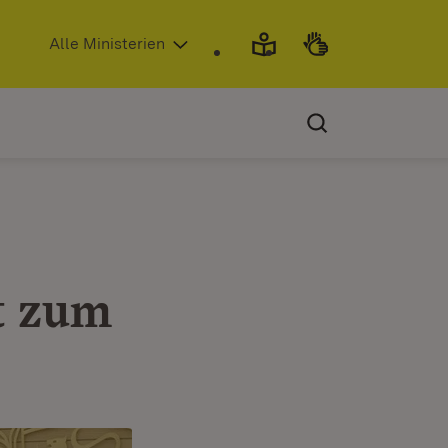
(Öffnet in neuem Fenster)
Alle Ministerien
t zum