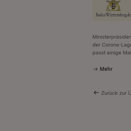
Ministerpräside
der Corona-Lage
passt einige Ma
Mehr
Zurück zur 