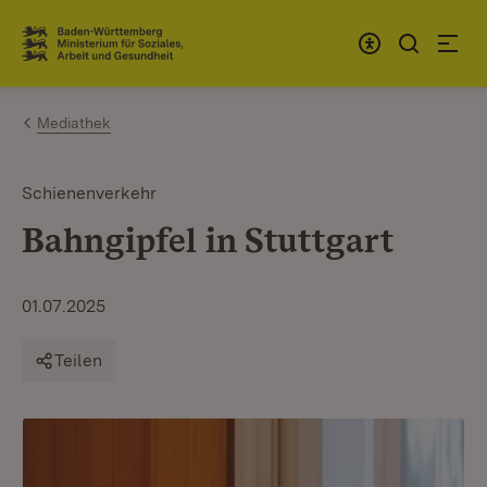
Zum Inhalt springen
Link zur Startseite
Mediathek
Schienenverkehr
Bahngipfel in Stuttgart
01.07.2025
Teilen