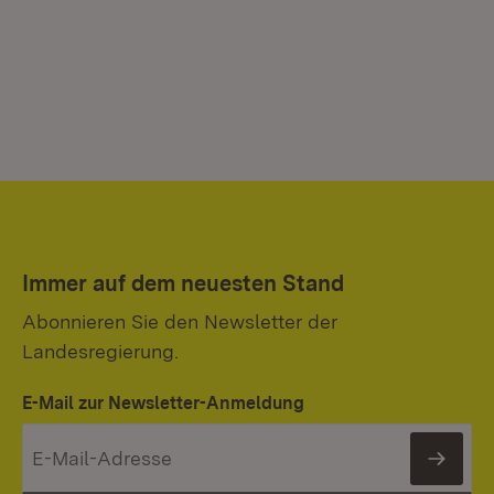
Immer auf dem neuesten Stand
Abonnieren Sie den Newsletter der
Landesregierung.
E-Mail zur Newsletter-Anmeldung
News