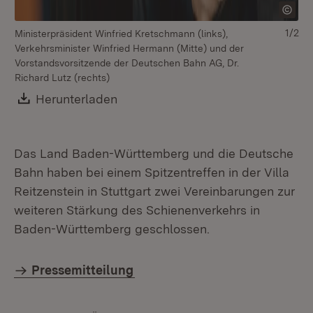
1/2
Ministerpräsident Winfried Kretschmann (links),
Sp
Verkehrsminister Winfried Hermann (Mitte) und der
De
Vorstandsvorsitzende der Deutschen Bahn AG, Dr.
Richard Lutz (rechts)
Download:
Herunterladen
(Öffnet in neuem Fenster)
Das Land Baden-Württemberg und die Deutsche
Bahn haben bei einem Spitzentreffen in der Villa
Reitzenstein in Stuttgart zwei Vereinbarungen zur
weiteren Stärkung des Schienenverkehrs in
Baden-Württemberg geschlossen.
Pressemitteilung