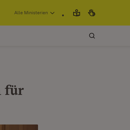
(Öffnet in neuem Fenster)
Alle Ministerien
 für