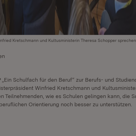
infried Kretschmann und Kultusministerin Theresa Schopper sprechen
en
(Öffnet in neuem Fenster)
in Schulfach für den Beruf“ zur Berufs- und Studieno
nisterpräsident Winfried Kretschmann und Kultusministe
n Teilnehmenden, wie es Schulen gelingen kann, die S
beruflichen Orientierung noch besser zu unterstützen.