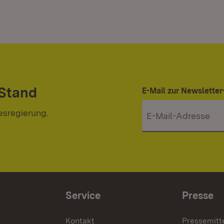
 Stand
E-Mail zur Newslett
esregierung.
Service
Presse
Kontakt
Pressemitt