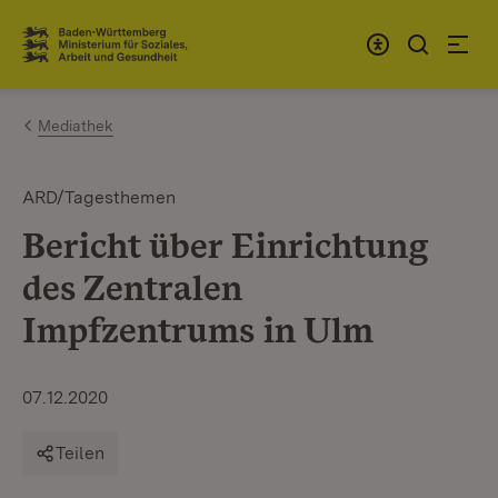
Zum Inhalt springen
Link zur Startseite
Mediathek
ARD/Tagesthemen
Bericht über Einrichtung
des Zentralen
Impfzentrums in Ulm
07.12.2020
Teilen