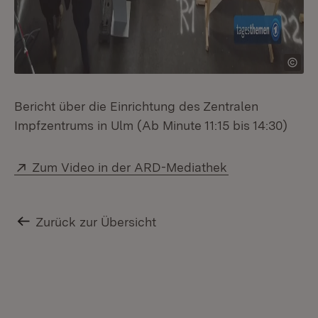
Bericht über die Einrichtung des Zentralen
Impfzentrums in Ulm (Ab Minute 11:15 bis 14:30)
Extern:
(Öffnet in neue
Zum Video in der ARD-Mediathek
Zurück zur Übersicht