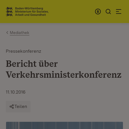
Zum Inhalt springen
Link zur Startseite
Mediathek
Pressekonferenz
Bericht über
Verkehrsministerkonferenz
11.10.2016
Teilen