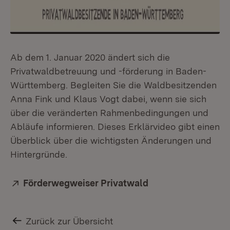
Ab dem 1. Januar 2020 ändert sich die
Privatwaldbetreuung und -förderung in Baden-
Württemberg. Begleiten Sie die Waldbesitzenden
Anna Fink und Klaus Vogt dabei, wenn sie sich
über die veränderten Rahmenbedingungen und
Abläufe informieren. Dieses Erklärvideo gibt einen
Überblick über die wichtigsten Änderungen und
Hintergründe.
Extern:
Förderwegweiser Privatwald
(Öffnet in neuem F
Zurück zur Übersicht