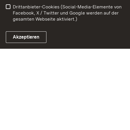
Drittanbieter-Cookies (Social-Media-Elemente von
Impressum
Cookies
Facebook, X / Twitter und Google werden auf der
gesamten Webseite aktiviert.)
Akzeptieren
Link zum Landesportal