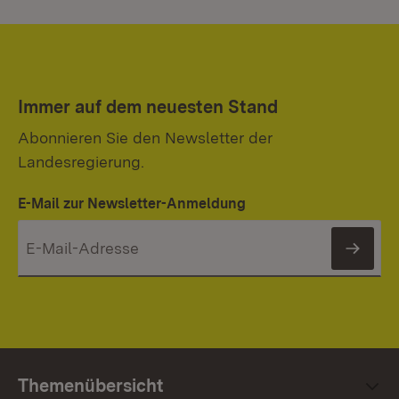
Immer auf dem neuesten Stand
Abonnieren Sie den Newsletter der
Landesregierung.
E-Mail zur Newsletter-Anmeldung
News
Themenübersicht