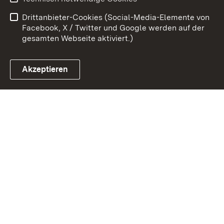
Barrierefreiheit
Drittanbieter-Cookies (Social-Media-Elemente von
Impressum
Cookies
Facebook, X / Twitter und Google werden auf der
gesamten Webseite aktiviert.)
Akzeptieren
Link zum Landesportal