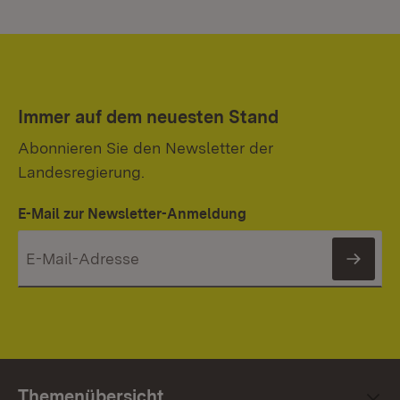
Immer auf dem neuesten Stand
Abonnieren Sie den Newsletter der
Landesregierung.
E-Mail zur Newsletter-Anmeldung
News
Themenübersicht