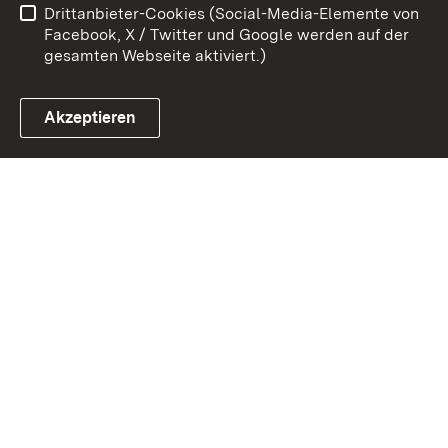
Drittanbieter-Cookies (Social-Media-Elemente von
Impressum
Cookies
Facebook, X / Twitter und Google werden auf der
gesamten Webseite aktiviert.)
Akzeptieren
Link zum Landesportal