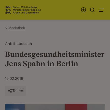
Zum Inhalt springen
Link zur Startseite
Mediathek
Antrittsbesuch
Bundesgesundheitsminister
Jens Spahn in Berlin
15.02.2019
Teilen