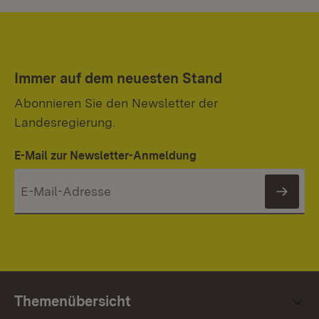
Immer auf dem neuesten Stand
Abonnieren Sie den Newsletter der
Landesregierung.
E-Mail zur Newsletter-Anmeldung
News
Themenübersicht