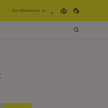
(Öffnet in neuem Fenster)
Alle Ministerien
: