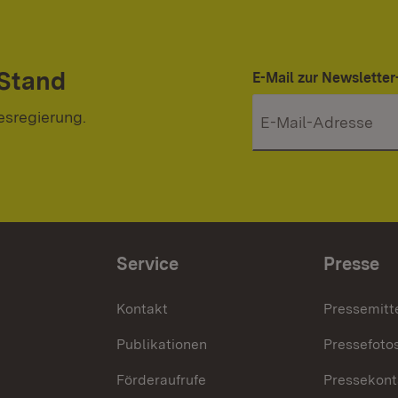
 Stand
E-Mail zur Newslett
esregierung.
Service
Presse
Kontakt
Pressemitt
Publikationen
Pressefoto
Förderaufrufe
Pressekont