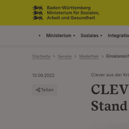
Zum Inhalt springen
Link zur Startseite
Ministerium
Soziales
Integrati
Startseite
Service
Mediathek
Einzelansic
Clever aus der Kr
13.09.2022
CLEV
Teilen
Stand