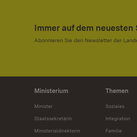
Immer auf dem neuesten
Abonnieren Sie den Newsletter der Land
Ministerium
Themen
Minister
Soziales
Staatssekretärin
Integration
Ministerialdirektorin
Familie