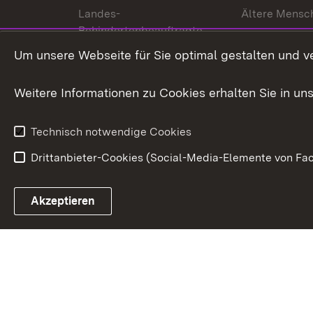
Landes-
Ältere Mensc
Behindertenbeauftragte
Menschen mi
Um unsere Webseite für Sie optimal gestalten und v
Bürgerreferent
Behinderung
Karriere
Bürgerengag
Weitere Informationen zu Cookies erhalten Sie in un
Anfahrt
Gesundheit &
Technisch notwendige Cookies
Drittanbieter-Cookies (Social-Media-Elemente von Fac
Link zum Landesportal
Akzeptieren