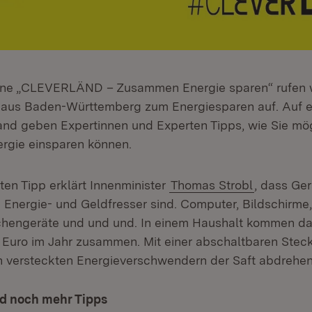
ne „CLEVERLÄND – Zusammen Energie sparen“ rufen w
s aus Baden-Württemberg zum Energiesparen auf. Auf 
nd geben Expertinnen und Experten Tipps, wie Sie mög
ergie einsparen können.
ten Tipp erklärt Innenminister
Thomas Strobl
, dass Ge
Energie- und Geldfresser sind. Computer, Bildschirme,
hengeräte und und und. In einem Haushalt kommen da 
 Euro im Jahr zusammen. Mit einer abschaltbaren Steck
en versteckten Energieverschwendern der Saft abdrehe
nd noch mehr Tipps