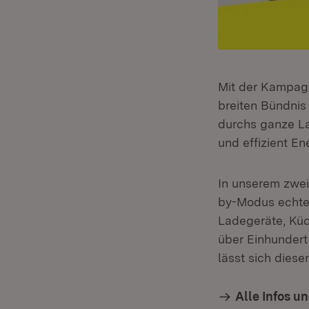
Mit der Kampag
breiten Bündni
durchs ganze La
und effizient En
In unserem zwei
by-Modus echte 
Ladegeräte, Küc
über Einhundert
lässt sich dies
Alle Infos u