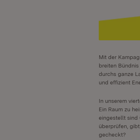
Mit der Kampag
breiten Bündnis
durchs ganze La
und effizient En
In unserem vier
Ein Raum zu hei
eingestellt sin
überprüfen, gib
gecheckt?