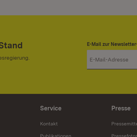
 Stand
E-Mail zur Newslett
esregierung.
Service
Presse
Kontakt
Pressemitt
Publikationen
Pressefoto