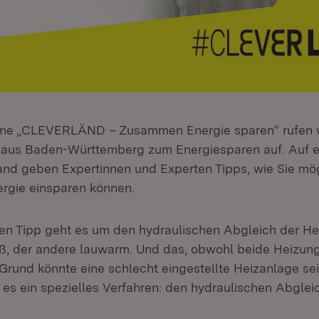
ne „CLEVERLÄND – Zusammen Energie sparen“ rufen w
 aus Baden-Württemberg zum Energiesparen auf. Auf 
nd geben Expertinnen und Experten Tipps, wie Sie mög
ergie einsparen können.
ten Tipp geht es um den hydraulischen Abgleich der H
ß, der andere lauwarm. Und das, obwohl beide Heizun
d Grund könnte eine schlecht eingestellte Heizanlage se
t es ein spezielles Verfahren: den hydraulischen Abgle