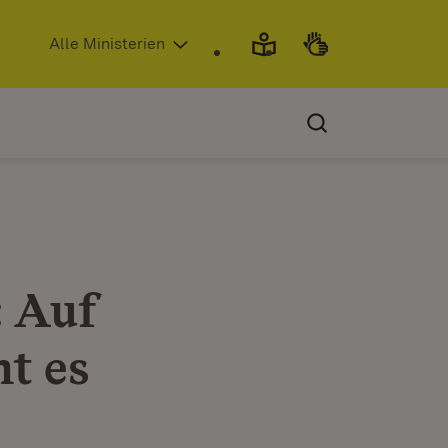
(Öffnet in neuem Fenster)
Alle Ministerien
 Auf
t es