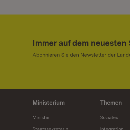
Immer auf dem neuesten
Abonnieren Sie den Newsletter der Land
Ministerium
Themen
Minister
Soziales
Staatssekretärin
Integration