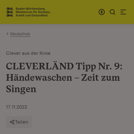
Zum Inhalt springen
Link zur Startseite
Mediathek
Clever aus der Krise
CLEVERLÄND Tipp Nr. 9:
Händewaschen – Zeit zum
Singen
17.11.2022
Teilen