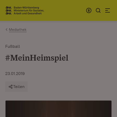
Zum Inhalt springen
Link zur Startseite
Mediathek
Fußball
#MeinHeimspiel
23.01.2019
Teilen