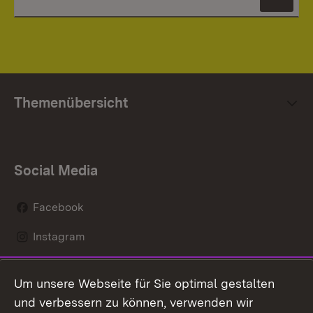
News
Themenübersicht
Social Media
Facebook
Instagram
LinkedIn
Um unsere Webseite für Sie optimal gestalten
Mastodon
und verbessern zu können, verwenden wir