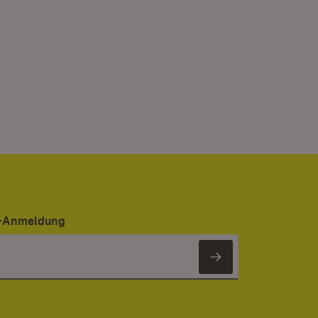
er-Anmeldung
Newsletter 