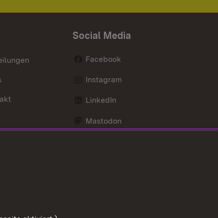
Social Media
Facebook
eilungen
s
Instagram
akt
LinkedIn
Mastodon
Youtube