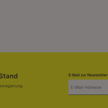
 Stand
E-Mail zur Newslett
esregierung.