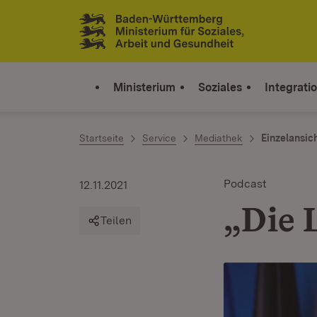
Zum Inhalt springen
Link zur Startseite
Ministerium
Soziales
Integrati
Startseite
Service
Mediathek
Einzelansic
Podcast
12.11.2021
„Die L
Teilen