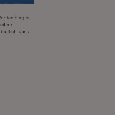
Württemberg in
eitere
eutlich, dass