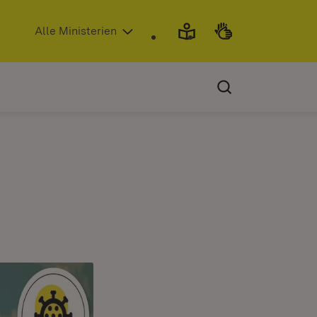
(Öffnet in neuem Fenster)
Alle Ministerien