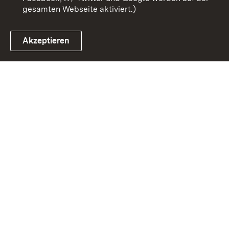
gesamten Webseite aktiviert.)
Akzeptieren
Link zum Landesportal