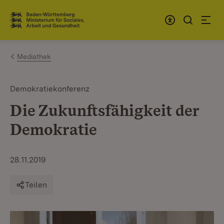
Zum Inhalt springen
Link zur Startseite
Mediathek
Demokratiekonferenz
Die Zukunftsfähigkeit der
Demokratie
28.11.2019
Teilen