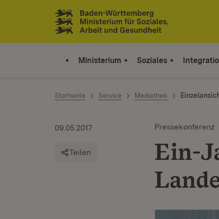
Zum Inhalt springen
Link zur Startseite
Ministerium
Soziales
Integrati
Startseite
Service
Mediathek
Einzelansic
Pressekonferenz
09.05.2017
Ein-J
Teilen
Lande