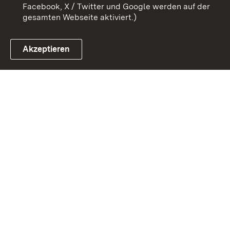
Facebook, X / Twitter und Google werden auf der
gesamten Webseite aktiviert.)
Akzeptieren
Link zum Landesportal