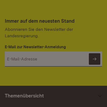
Immer auf dem neuesten Stand
Abonnieren Sie den Newsletter der
Landesregierung.
E-Mail zur Newsletter-Anmeldung
News
Themenübersicht